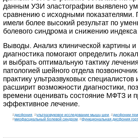
данным УЗИ эластографии выявлено ум
сравнению с исходными показателями. 
имели более высокий результат по ум
болевого синдрома и снижению индекса
Выводы. Анализ клинической картины и 
диагностика помогают определить лока
и выбрать оптимальную тактику лечения
патологией шейного отдела позвоночни
практику ультразвуковых специалистов 
расширит возможности диагностики, по
времени оценивать состояние МФТЗ и п
эффективное лечение.
#
дисфония
, #
ультразвуковое исследование мышц шеи
, #
дисфонии при
#
миофасциальный болевой синдром
, #
функциональная дисфония гор