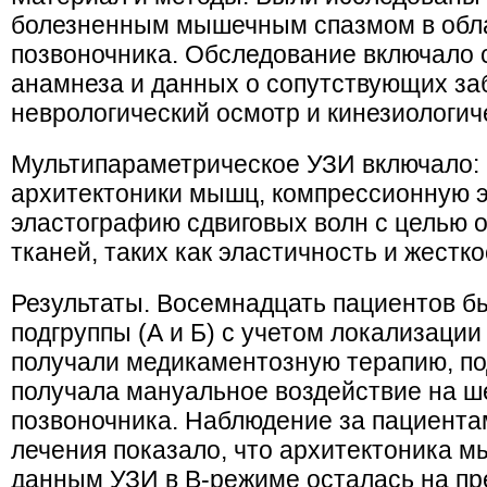
болезненным мышечным спазмом в обла
позвоночника. Обследование включало 
анамнеза и данных о сопутствующих за
неврологический осмотр и кинезиологич
Мультипараметрическое УЗИ включало: 
архитектоники мышц, компрессионную 
эластографию сдвиговых волн с целью 
тканей, таких как эластичность и жестко
Результаты. Восемнадцать пациентов б
подгруппы (А и Б) с учетом локализаци
получали медикаментозную терапию, по
получала мануальное воздействие на ш
позвоночника. Наблюдение за пациента
лечения показало, что архитектоника 
данным УЗИ в В-режиме осталась на пр