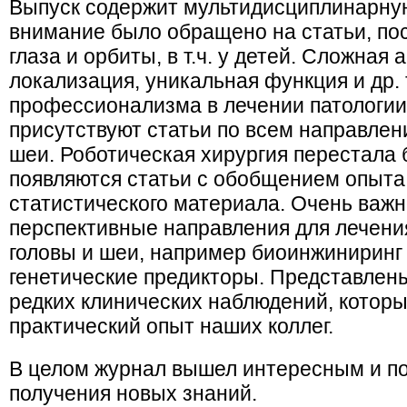
Выпуск содержит мультидисциплинарну
внимание было обращено на статьи, п
глаза и орбиты, в т.ч. у детей. Сложная
локализация, уникальная функция и др.
профессионализма в лечении патологии 
присутствуют статьи по всем направлен
шеи. Роботическая хирургия перестала 
появляются статьи с обобщением опыта
статистического материала. Очень важн
перспективные направления для лечения
головы и шеи, например биоинжиниринг
генетические предикторы. Представлен
редких клинических наблюдений, котор
практический опыт наших коллег.
В целом журнал вышел интересным и по
получения новых знаний.