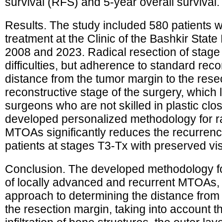
survival (RFS) and 5-year overall survival.
Results. The study included 580 patients 
treatment at the Clinic of the Bashkir Stat
2008 and 2023. Radical resection of sta
difficulties, but adherence to standard re
distance from the tumor margin to the rese
reconstructive stage of the surgery, which li
surgeons who are not skilled in plastic cl
developed personalized methodology for rad
MTOAs significantly reduces the recurrenc
patients at stages T3-Tx with preserved vis
Conclusion. The developed methodology for
of locally advanced and recurrent MTOAs,
approach to determining the distance from 
the resection margin, taking into account t