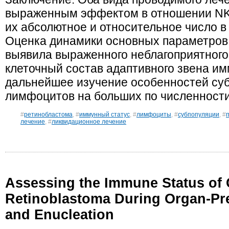
выраженным эффектом в отношении NK-
их абсолютное и относительное число в
Оценка динамики основных параметров 
выявила выраженного неблагоприятного
клеточный состав адаптивного звена им
дальнейшее изучение особенностей суб
лимфоцитов на больших по численности
#
ретинобластома
, #
иммунный статус
, #
лимфоциты
, #
субпопуляции
, #
лечение
, #
ликвидационное лечение
Assessing the Immune Status of 
Retinoblastoma During Organ-Pr
and Enucleation