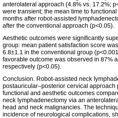
anterolateral approach (4.8% vs. 17.2%; p<0.
were transient; the mean time to functiona
months after robot-assisted lymphadenec
after the conventional approach (p<0.05).
Aesthetic outcomes were significantly super
group: mean patient satisfaction score wa
6.8±1.1 in the conventional group (p<0.001
favorable outcome was observed in 87% an
respectively (p<0.05).
Conclusion. Robot-assisted neck lymphad
postauricular–posterior cervical approach p
functional and aesthetic outcomes compar
neck lymphadenectomy via an anterolateral
head and neck malignancies. The technique
incidence of neurological complications, sh