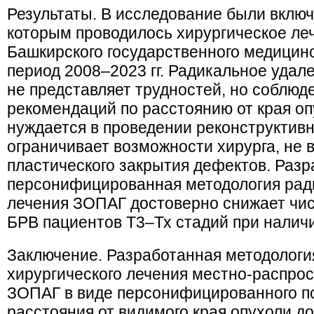
Результаты. В исследование были включ
которым проводилось хирургическое ле
Башкирского государственного медицинс
период 2008–2023 гг. Радикальное уда
не представляет трудностей, но соблюд
рекомендаций по расстоянию от края оп
нуждается в проведении реконструктивн
ограничивает возможности хирурга, не
пластического закрытия дефектов. Раз
персонифицированная методология ради
лечения ЗОПАГ достоверно снижает чис
БРВ пациентов Т3–Тх стадий при наличи
Заключение. Разработанная методологи
хирургического лечения местно-распро
ЗОПАГ в виде персонифицированного п
расстояния от видимого края опухоли до