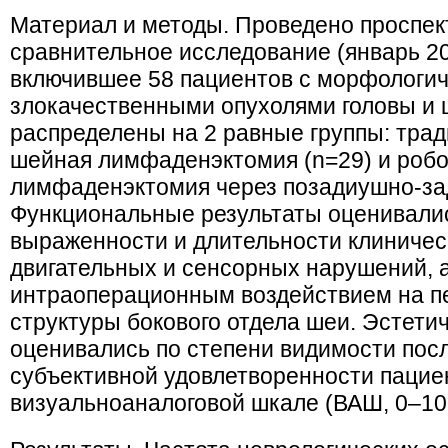
Материал и методы. Проведено проспек
сравнительное исследование (январь 2022
включившее 58 пациентов с морфологи
злокачественными опухолями головы и
распределены на 2 равные группы: тра
шейная лимфаденэктомия (n=29) и роб
лимфаденэктомия через позадиушно-за
Функциональные результаты оценивалис
выраженности и длительности клиничес
двигательных и сенсорных нарушений, 
интраоперационным воздействием на 
структуры бокового отдела шеи. Эстети
оценивались по степени видимости пос
субъективной удовлетворенности пацие
визуальноаналоговой шкале (ВАШ, 0–10