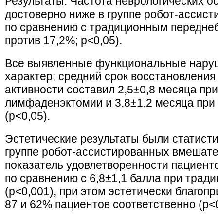
Результаты. Частота неврологических 
достоверно ниже в группе робот-ассис
по сравнению с традиционным передне
против 17,2%; p<0,05).
Все выявленные функциональные нару
характер; средний срок восстановлени
активности составил 2,5±0,8 месяца пр
лимфаденэктомии и 3,8±1,2 месяца при
(p<0,05).
Эстетические результаты были статист
группе робот-ассистированных вмешате
показатель удовлетворенности пациенто
по сравнению с 6,8±1,1 балла при трад
(p<0,001), при этом эстетически благоп
87 и 62% пациентов соответственно (p<0