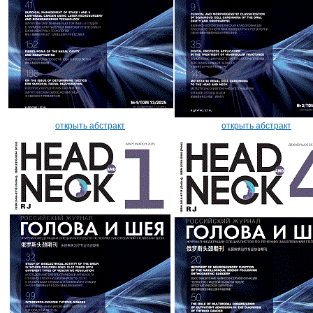
открыть абстракт
открыть абстракт