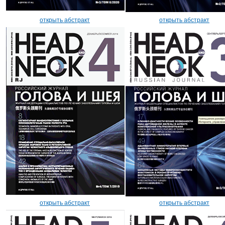
открыть абстракт
открыть абстракт
открыть абстракт
открыть абстракт