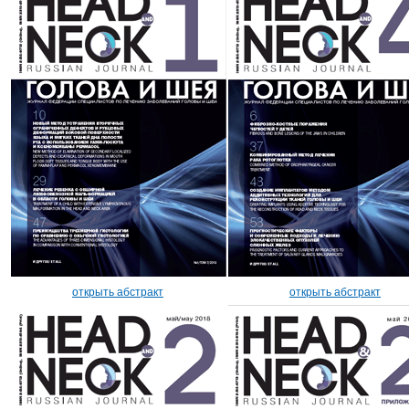
открыть абстракт
открыть абстракт