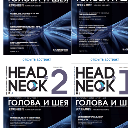
открыть абстракт
открыть абстракт