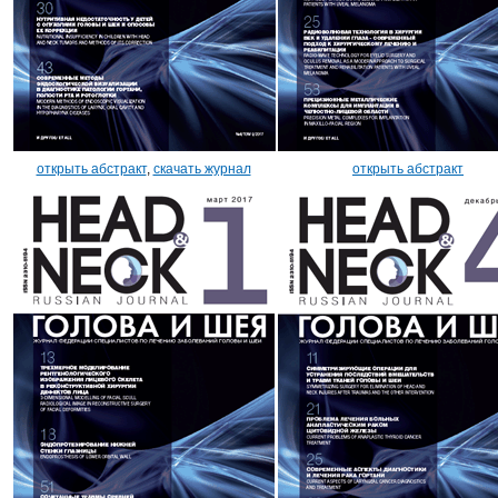
открыть абстракт
,
скачать журнал
открыть абстракт