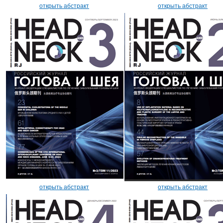
открыть абстракт
открыть абстракт
открыть абстракт
открыть абстракт