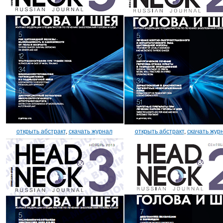
открыть абстракт
,
скачать журнал
открыть абстракт
,
скачать жур