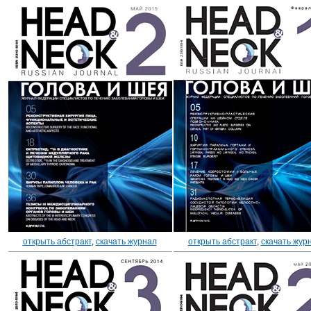
открыть абстракт
,
скачать журнал
открыть абстракт
,
скачать жур