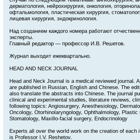
дерматология, нейрохирургия, онкология, оторинола
офтальмология, пластическая хирургия, стоматолог
лицевая хирургия, эндокринология.
Над созданием каждого номера работают отчествен
эксперты.
Главный редактор — профессор И.В. Решетов.
Журнал выходит ежеквартально.
HEAD AND NECK JOURNAL
Head and Neck Journal is a medical reviewed journal. Art
are published in Russian, English and Chinese. The edito
also translate the abstracts into Chinese. The journal pu
clinical and experimental studies, literature reviews, cli
following topics: Angiosurgery, Anesthesiology, Dermat
Oncology, Otorhinolaryngology, Ophthalmology, Plastic 
Stomatology, Maxillo-facial surgery, Endocrinology
Experts all over the world work on the creation of each i
is Professor I.V. Reshetov.