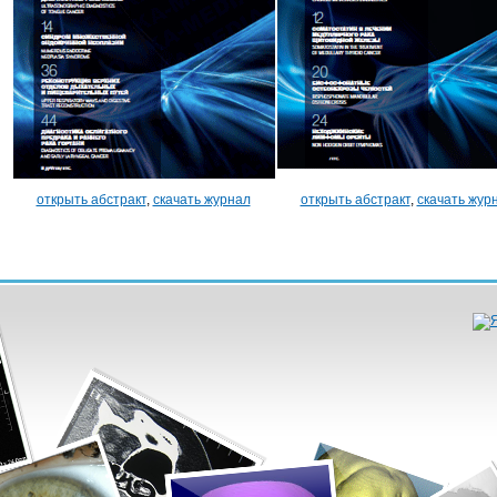
открыть абстракт
,
скачать журнал
открыть абстракт
,
скачать жур