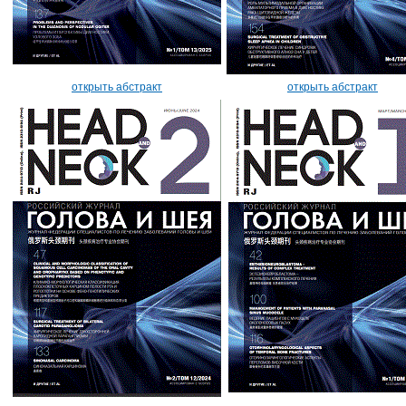
открыть абстракт
открыть абстракт