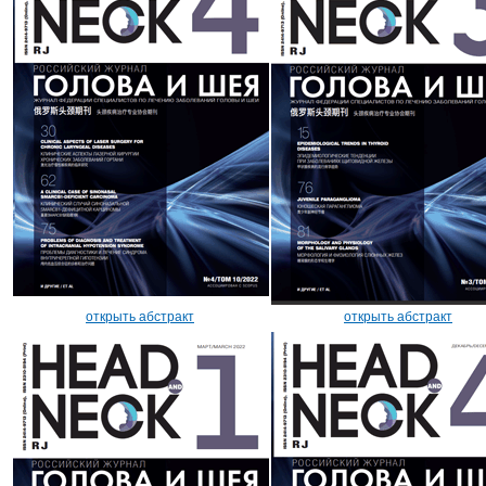
открыть абстракт
открыть абстракт