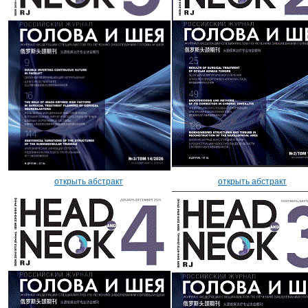
открыть абстракт
открыть абстракт