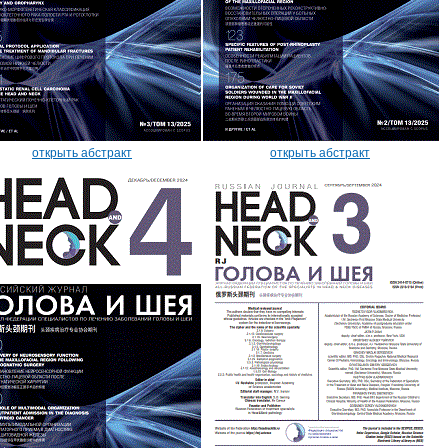
открыть абстракт
открыть абстракт