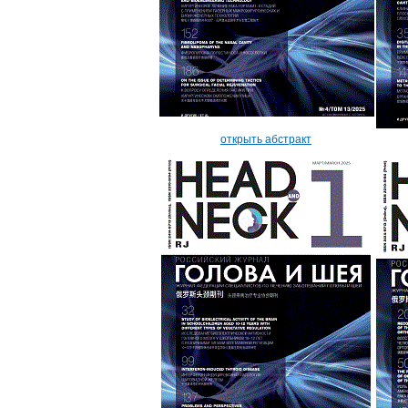
открыть абстракт