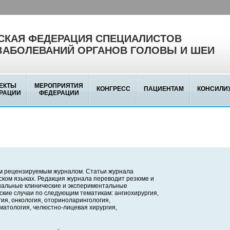
КАЯ ФЕДЕРАЦИЯ СПЕЦИАЛИСТОВ
ЗАБОЛЕВАНИЙ ОРГАНОВ ГОЛОВЫ И ШЕИ
ЕКТЫ
МЕРОПРИЯТИЯ
КОНГРЕСС
ПАЦИЕНТАМ
КОНСИЛИ
РАЦИИ
ФЕДЕРАЦИИ
м рецензируемым журналом. Статьи журнала
йском языках. Редакция журнала переводит резюме и
инальные клинические и экспериментальные
ские случаи по следующим тематикам: ангиохирургия,
ия, онкология, оториноларингология,
матология, челюстно-лицевая хирургия,