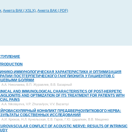
и
,
Анкета ВАК (.XSLX)
,
Анкета ВАК (.PDF)
СТУПЛЕНИЕ
NTRODUCTION
ЛИНИКО-ИММУНОЛОГИЧЕСКАЯ ХАРАКТЕРИСТИКА И ОПТИМИЗАЦИЯ
ЕРАПИИ ПОСТГЕРПЕТИЧЕСКОГО ГАНГЛИОНИТА У ПАЦИЕНТОВ С
ИЦЕВЫМИ БОЛЯМИ
А.А. Николаева, В.П. Журавлев, В.В. Базарный
INICAL AND IMMUNOLOGICAL CHARACTERISTICS OF POST-HERPETIC
NGLIONITIS AND OPTIMIZATION OF ITS TREATMENT FOR PATIENTS WITH
CIAL PAINS
A.A. Nikolayeva, V.P. Zhuravlyov, V.V. Bazarnyi
ЕЙРОВАСКУЛЯРНЫЙ КОНФЛИКТ ПРЕДДВЕРНОУЛИТКОВОГО НЕРВА:
ЕЗУЛЬТАТЫ СОБСТВЕННЫХ ИССЛЕДОВАНИЙ
А.И. Крюков, Н.Л. Кунельская, Е.В. Гаров, Г.Ю. Царапкин, В.В. Мищенко
UROVASCULAR CONFLICT OF ACOUSTIC NERVE: RESULTS OF INTRINSIC
TUDY