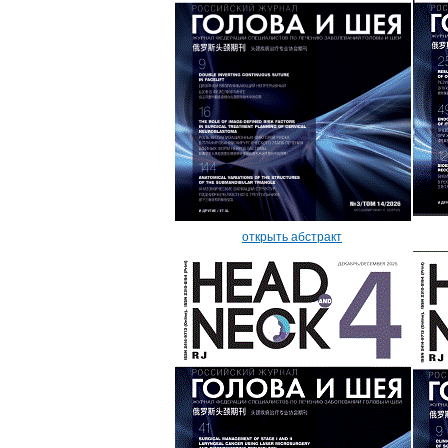
открыть абстракт