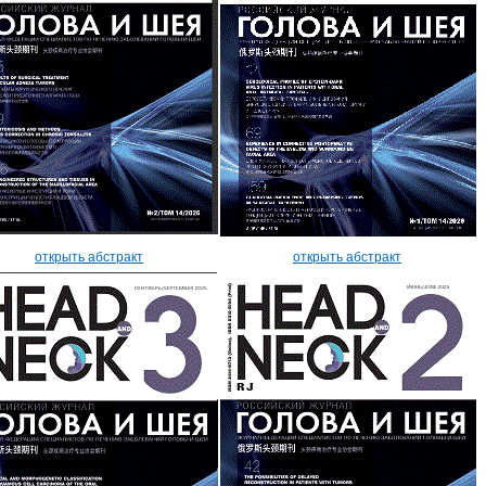
открыть абстракт
открыть абстракт