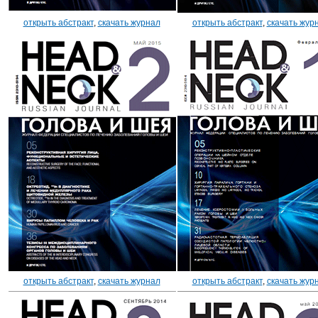
открыть абстракт
,
скачать журнал
открыть абстракт
,
скачать жур
открыть абстракт
,
скачать журнал
открыть абстракт
,
скачать жур