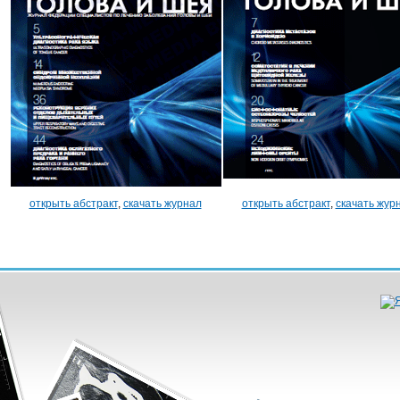
открыть абстракт
,
скачать журнал
открыть абстракт
,
скачать жур