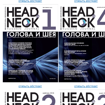
открыть абстракт
открыть абстракт
открыть абстракт
открыть абстракт