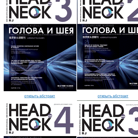
открыть абстракт
открыть абстракт