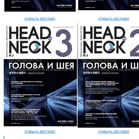
открыть абстракт
открыть абстракт
открыть абстракт
открыть абстракт