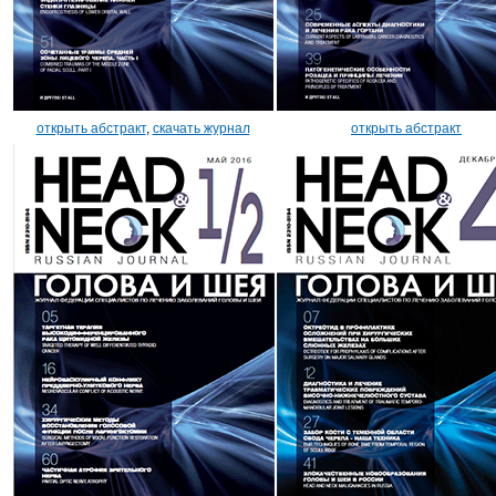
открыть абстракт
,
скачать журнал
открыть абстракт