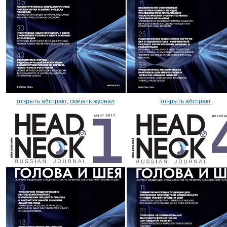
открыть абстракт
,
скачать журнал
открыть абстракт