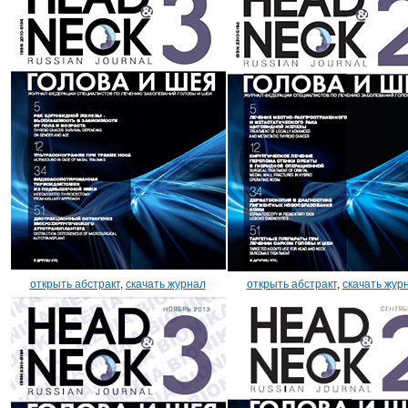
открыть абстракт
,
скачать журнал
открыть абстракт
,
скачать жур