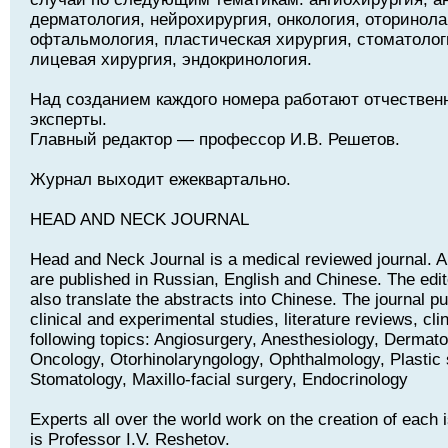
дерматология, нейрохирургия, онкология, оторинола
офтальмология, пластическая хирургия, стоматолог
лицевая хирургия, эндокринология.
Над созданием каждого номера работают отчествен
эксперты.
Главный редактор — профессор И.В. Решетов.
Журнал выходит ежеквартально.
HEAD AND NECK JOURNAL
Head and Neck Journal is a medical reviewed journal. Art
are published in Russian, English and Chinese. The edito
also translate the abstracts into Chinese. The journal pu
clinical and experimental studies, literature reviews, cli
following topics: Angiosurgery, Anesthesiology, Dermat
Oncology, Otorhinolaryngology, Ophthalmology, Plastic 
Stomatology, Maxillo-facial surgery, Endocrinology
Experts all over the world work on the creation of each i
is Professor I.V. Reshetov.