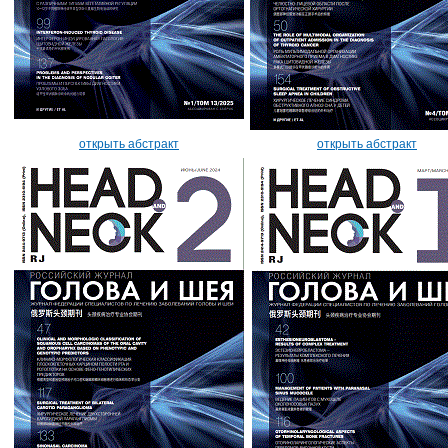
открыть абстракт
открыть абстракт