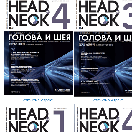
открыть абстракт
открыть абстракт