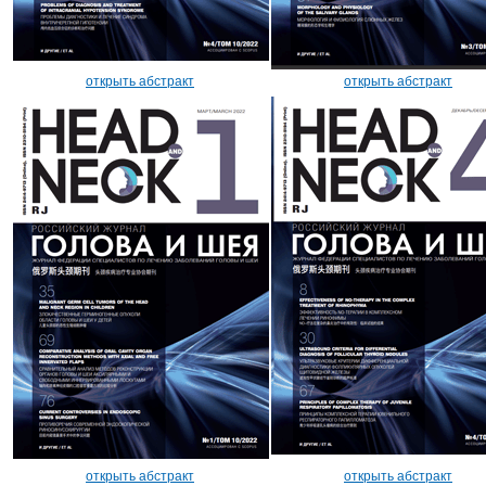
открыть абстракт
открыть абстракт
открыть абстракт
открыть абстракт