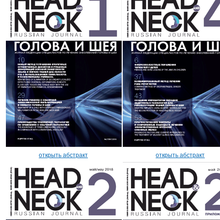
открыть абстракт
открыть абстракт