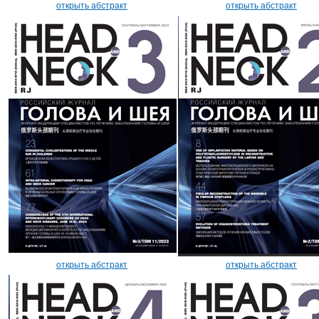
открыть абстракт
открыть абстракт
открыть абстракт
открыть абстракт