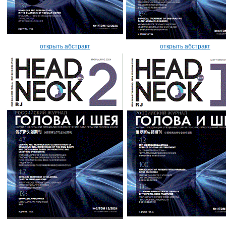
открыть абстракт
открыть абстракт