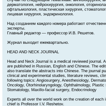
дерматология, нейрохирургия, онкология, оторинола
офтальмология, пластическая хирургия, стоматолог
лицевая хирургия, эндокринология.
Над созданием каждого номера работают отчествен
эксперты.
Главный редактор — профессор И.В. Решетов.
Журнал выходит ежеквартально.
HEAD AND NECK JOURNAL
Head and Neck Journal is a medical reviewed journal. Art
are published in Russian, English and Chinese. The edito
also translate the abstracts into Chinese. The journal pu
clinical and experimental studies, literature reviews, cli
following topics: Angiosurgery, Anesthesiology, Dermat
Oncology, Otorhinolaryngology, Ophthalmology, Plastic 
Stomatology, Maxillo-facial surgery, Endocrinology
Experts all over the world work on the creation of each i
chief is Professor I.V. Reshetov.