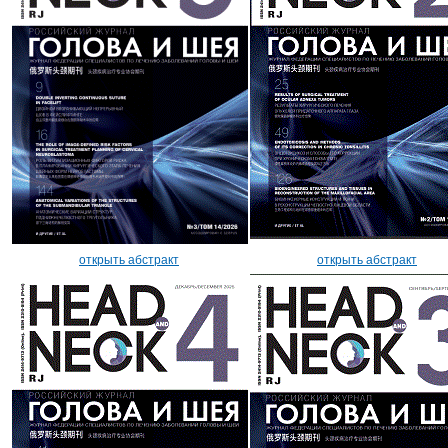
открыть абстракт
открыть абстракт