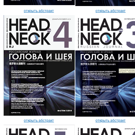
открыть абстракт
открыть абстракт
открыть абстракт
открыть абстракт