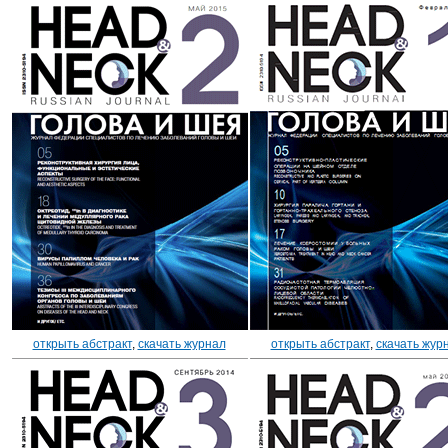
открыть абстракт
,
скачать журнал
открыть абстракт
,
скачать жур