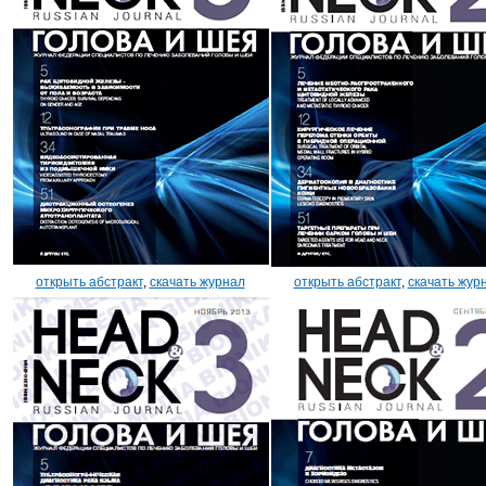
открыть абстракт
,
скачать журнал
открыть абстракт
,
скачать жур