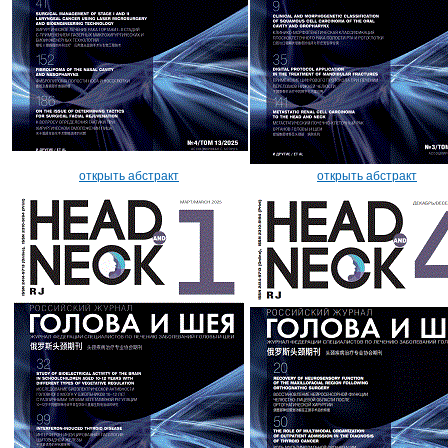
открыть абстракт
открыть абстракт