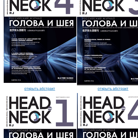
открыть абстракт
открыть абстракт