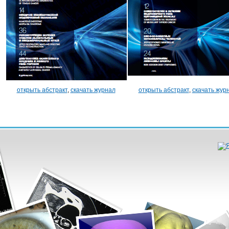
открыть абстракт
,
скачать журнал
открыть абстракт
,
скачать жур