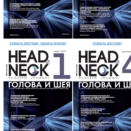
открыть абстракт
,
скачать журнал
открыть абстракт