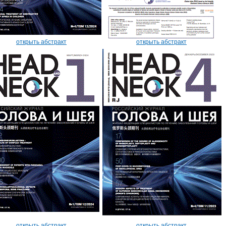
открыть абстракт
открыть абстракт
открыть абстракт
открыть абстракт