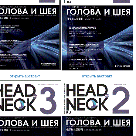
открыть абстракт
открыть абстракт