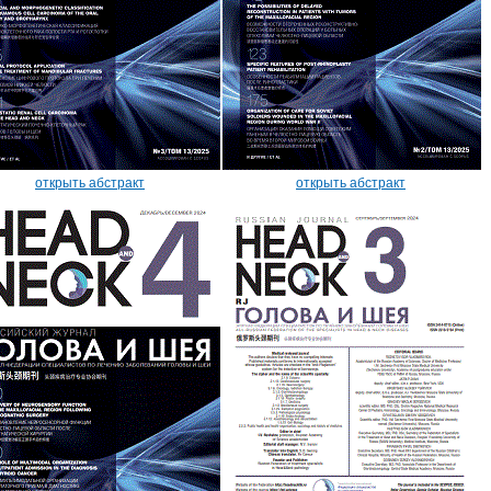
открыть абстракт
открыть абстракт