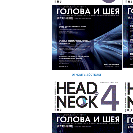
открыть абстракт