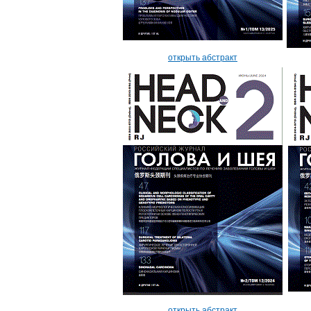
открыть абстракт
открыть абстракт