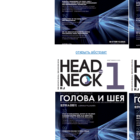
открыть абстракт