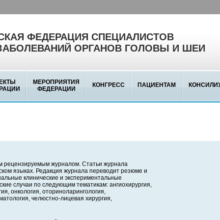
КАЯ ФЕДЕРАЦИЯ СПЕЦИАЛИСТОВ
ЗАБОЛЕВАНИЙ ОРГАНОВ ГОЛОВЫ И ШЕИ
ЕКТЫ
МЕРОПРИЯТИЯ
КОНГРЕСС
ПАЦИЕНТАМ
КОНСИЛИ
РАЦИИ
ФЕДЕРАЦИИ
м рецензируемым журналом. Статьи журнала
йском языках. Редакция журнала переводит резюме и
инальные клинические и экспериментальные
ские случаи по следующим тематикам: ангиохирургия,
ия, онкология, оториноларингология,
матология, челюстно-лицевая хирургия,