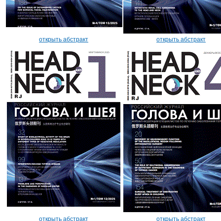
открыть абстракт
открыть абстракт
открыть абстракт
открыть абстракт