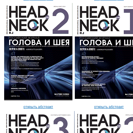
открыть абстракт
открыть абстракт