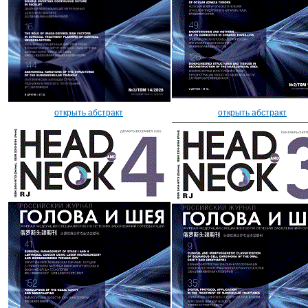
открыть абстракт
открыть абстракт