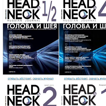
открыть абстракт
,
скачать журнал
открыть абстракт
,
скачать жур