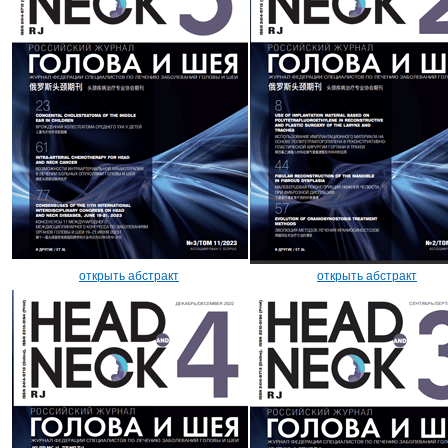
открыть абстракт
открыть абстракт