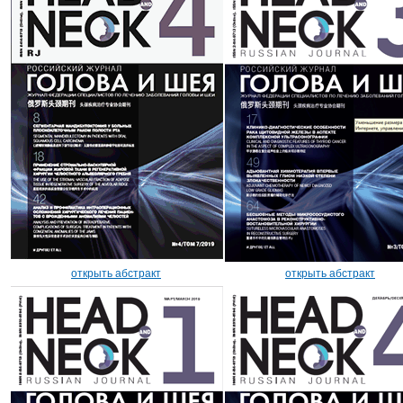
открыть абстракт
открыть абстракт