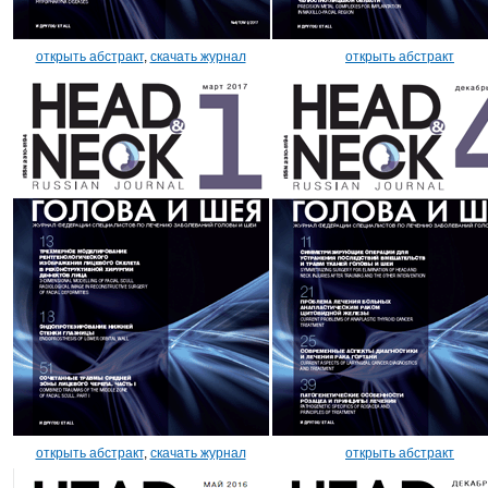
открыть абстракт
,
скачать журнал
открыть абстракт
открыть абстракт
,
скачать журнал
открыть абстракт