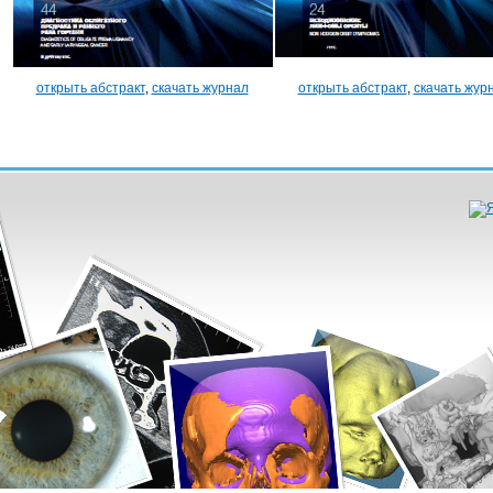
открыть абстракт
,
скачать журнал
открыть абстракт
,
скачать жур