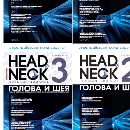
открыть абстракт
,
скачать журнал
открыть абстракт
,
скачать жур