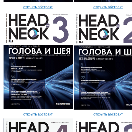
открыть абстракт
открыть абстракт
открыть абстракт
открыть абстракт