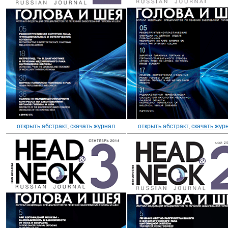
открыть абстракт
,
скачать журнал
открыть абстракт
,
скачать жур