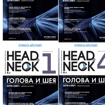
открыть абстракт
открыть абстракт