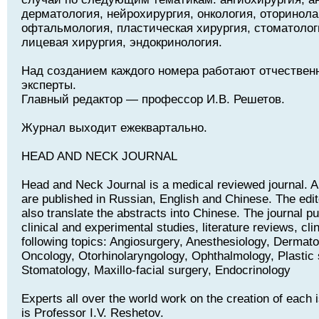
дерматология, нейрохирургия, онкология, оторинола
офтальмология, пластическая хирургия, стоматолог
лицевая хирургия, эндокринология.
Над созданием каждого номера работают отчествен
эксперты.
Главный редактор — профессор И.В. Решетов.
Журнал выходит ежеквартально.
HEAD AND NECK JOURNAL
Head and Neck Journal is a medical reviewed journal. Art
are published in Russian, English and Chinese. The edito
also translate the abstracts into Chinese. The journal pu
clinical and experimental studies, literature reviews, cli
following topics: Angiosurgery, Anesthesiology, Dermat
Oncology, Otorhinolaryngology, Ophthalmology, Plastic 
Stomatology, Maxillo-facial surgery, Endocrinology
Experts all over the world work on the creation of each i
is Professor I.V. Reshetov.