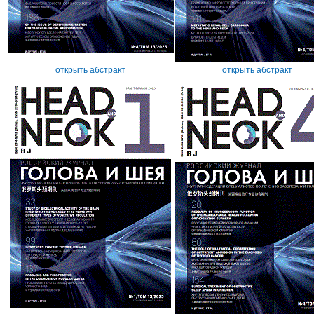
открыть абстракт
открыть абстракт