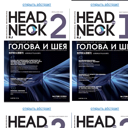
открыть абстракт
открыть абстракт
открыть абстракт
открыть абстракт