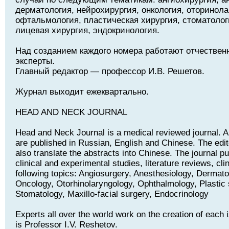
дерматология, нейрохирургия, онкология, оторинола
офтальмология, пластическая хирургия, стоматолог
лицевая хирургия, эндокринология.
Над созданием каждого номера работают отчествен
эксперты.
Главный редактор — профессор И.В. Решетов.
Журнал выходит ежеквартально.
HEAD AND NECK JOURNAL
Head and Neck Journal is a medical reviewed journal. Art
are published in Russian, English and Chinese. The edito
also translate the abstracts into Chinese. The journal pu
clinical and experimental studies, literature reviews, cli
following topics: Angiosurgery, Anesthesiology, Dermat
Oncology, Otorhinolaryngology, Ophthalmology, Plastic 
Stomatology, Maxillo-facial surgery, Endocrinology
Experts all over the world work on the creation of each i
is Professor I.V. Reshetov.