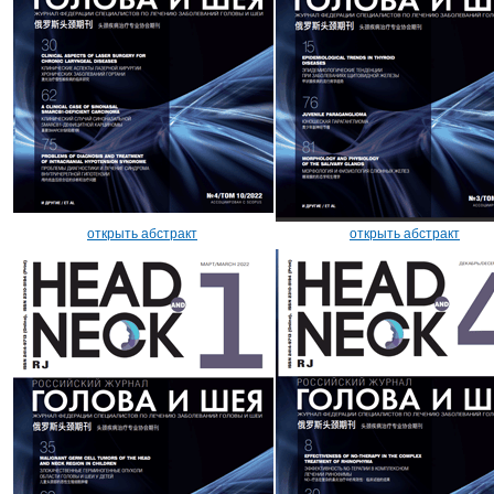
открыть абстракт
открыть абстракт