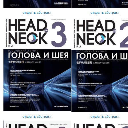
открыть абстракт
открыть абстракт
открыть абстракт
открыть абстракт