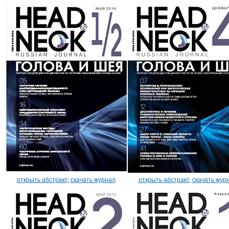
открыть абстракт
,
скачать журнал
открыть абстракт
,
скачать жур