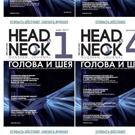
открыть абстракт
,
скачать журнал
открыть абстракт
открыть абстракт
,
скачать журнал
открыть абстракт