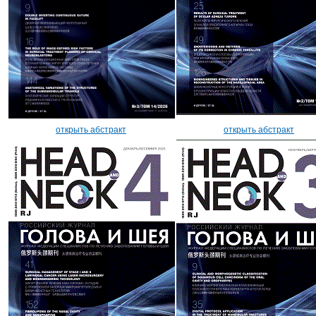
открыть абстракт
открыть абстракт