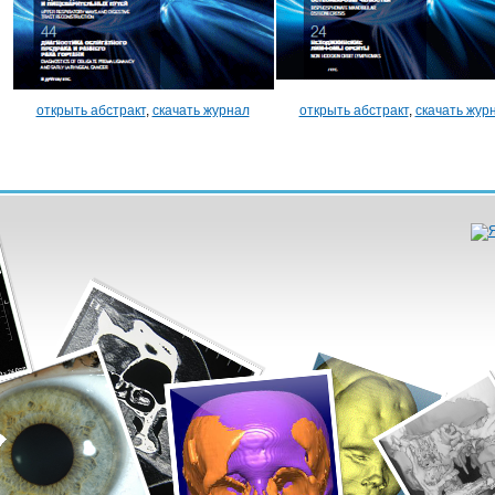
открыть абстракт
,
скачать журнал
открыть абстракт
,
скачать жур