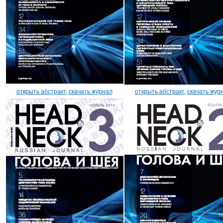
открыть абстракт
,
скачать журнал
открыть абстракт
,
скачать жур