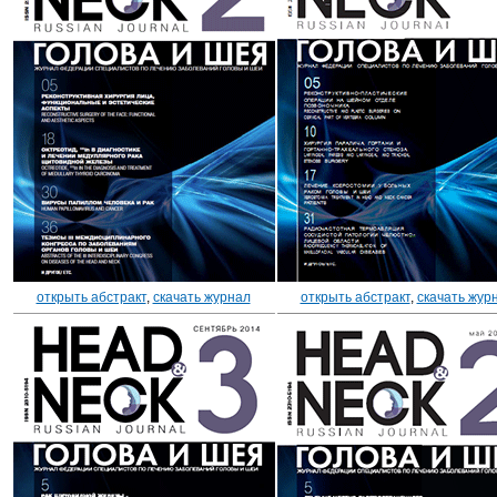
открыть абстракт
,
скачать журнал
открыть абстракт
,
скачать жур