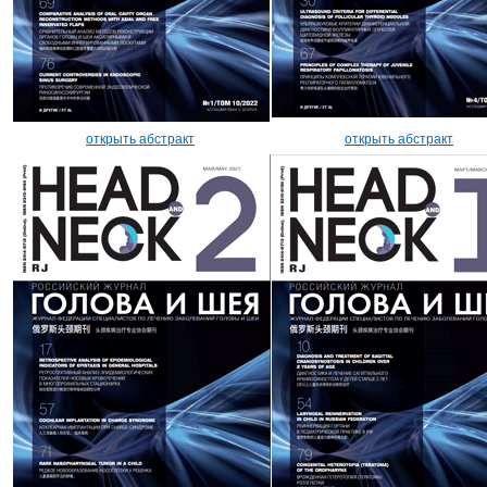
открыть абстракт
открыть абстракт