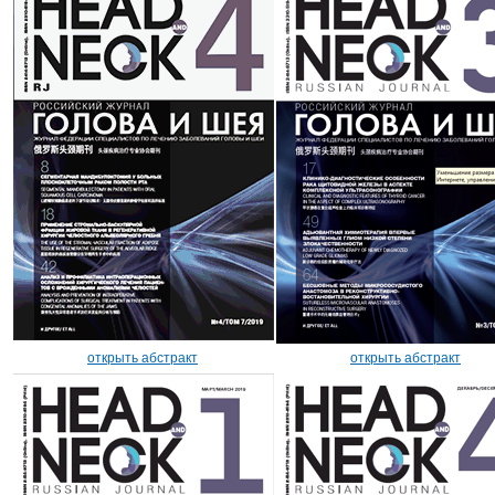
открыть абстракт
открыть абстракт