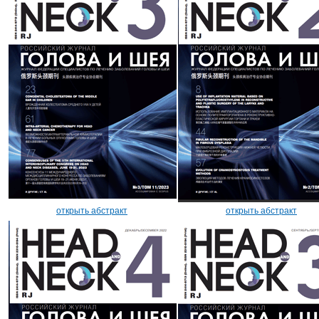
открыть абстракт
открыть абстракт