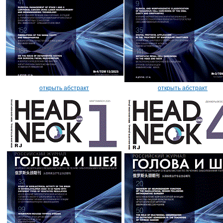
открыть абстракт
открыть абстракт