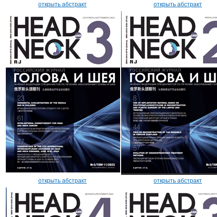
открыть абстракт
открыть абстракт
открыть абстракт
открыть абстракт