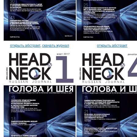
открыть абстракт
,
скачать журнал
открыть абстракт