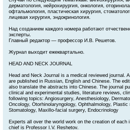
дерматология, нейрохирургия, онкология, оторинола
офтальмология, пластическая хирургия, стоматолог
лицевая хирургия, эндокринология.
Над созданием каждого номера работают отчествен
эксперты.
Главный редактор — профессор И.В. Решетов.
Журнал выходит ежеквартально.
HEAD AND NECK JOURNAL
Head and Neck Journal is a medical reviewed journal. Art
are published in Russian, English and Chinese. The edito
also translate the abstracts into Chinese. The journal pu
clinical and experimental studies, literature reviews, cli
following topics: Angiosurgery, Anesthesiology, Dermat
Oncology, Otorhinolaryngology, Ophthalmology, Plastic 
Stomatology, Maxillo-facial surgery, Endocrinology
Experts all over the world work on the creation of each i
chief is Professor I.V. Reshetov.