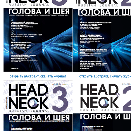
открыть абстракт
,
скачать журнал
открыть абстракт
,
скачать жур