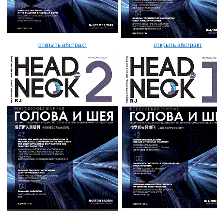
открыть абстракт
открыть абстракт