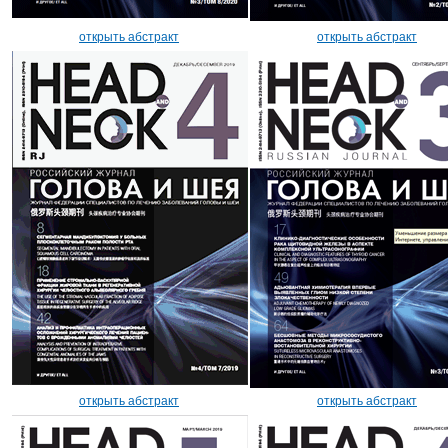
открыть абстракт
открыть абстракт
открыть абстракт
открыть абстракт