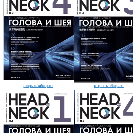
открыть абстракт
открыть абстракт