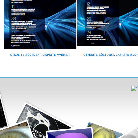
открыть абстракт
,
скачать журнал
открыть абстракт
,
скачать жур