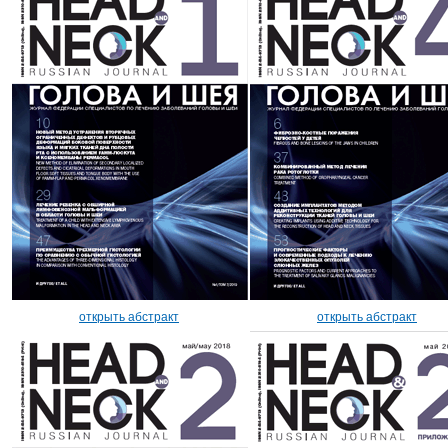
открыть абстракт
открыть абстракт