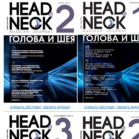
открыть абстракт
,
скачать журнал
открыть абстракт
,
скачать жур