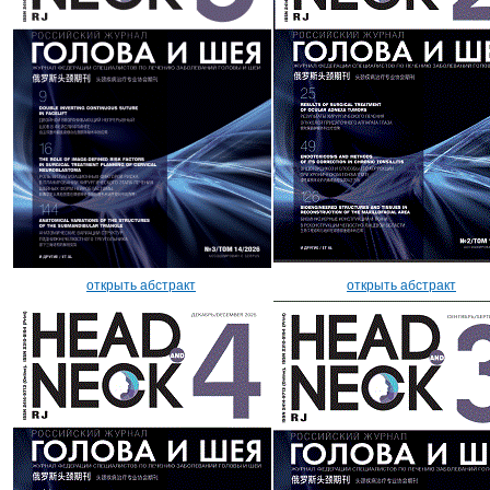
открыть абстракт
открыть абстракт