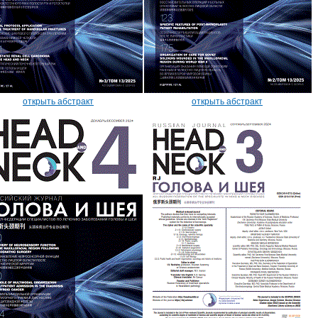
открыть абстракт
открыть абстракт