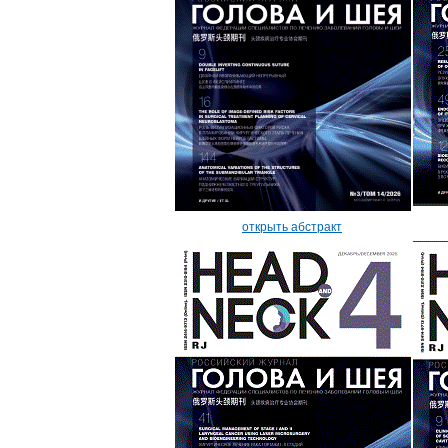
открыть абстракт