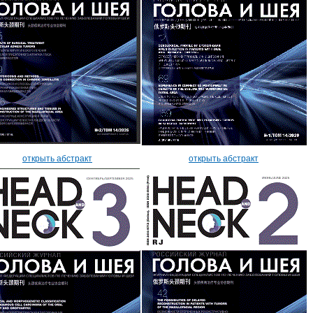
открыть абстракт
открыть абстракт