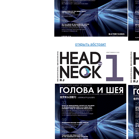
открыть абстракт