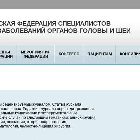
КАЯ ФЕДЕРАЦИЯ СПЕЦИАЛИСТОВ
ЗАБОЛЕВАНИЙ ОРГАНОВ ГОЛОВЫ И ШЕИ
ЕКТЫ
МЕРОПРИЯТИЯ
КОНГРЕСС
ПАЦИЕНТАМ
КОНСИЛИ
РАЦИИ
ФЕДЕРАЦИИ
м рецензируемым журналом. Статьи журнала
йском языках. Редакция журнала переводит резюме и
инальные клинические и экспериментальные
ские случаи по следующим тематикам: ангиохирургия,
ия, онкология, оториноларингология,
матология, челюстно-лицевая хирургия,