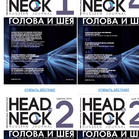
открыть абстракт
открыть абстракт