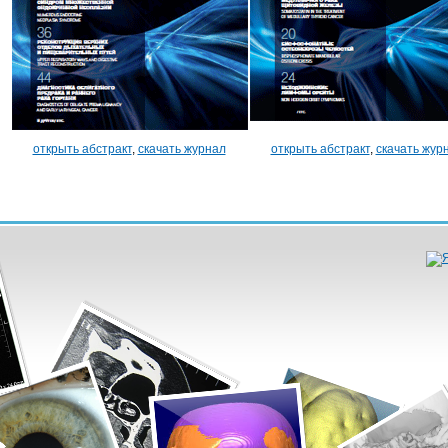
открыть абстракт
,
скачать журнал
открыть абстракт
,
скачать жур