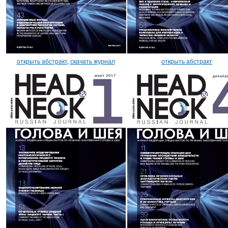
открыть абстракт
,
скачать журнал
открыть абстракт