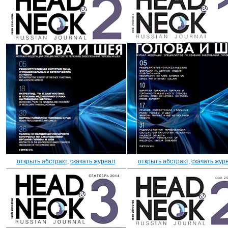
открыть абстракт
,
скачать журнал
открыть абстракт
,
скачать жур