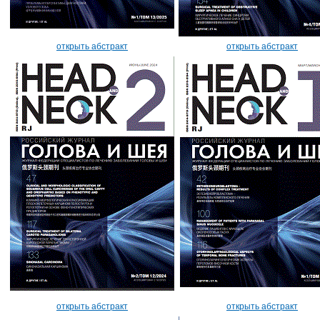
открыть абстракт
открыть абстракт
открыть абстракт
открыть абстракт