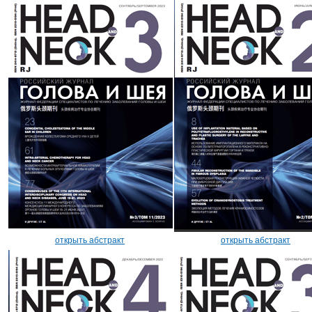
открыть абстракт
открыть абстракт