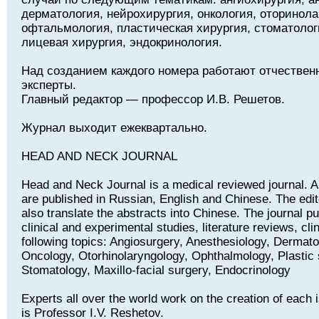
дерматология, нейрохирургия, онкология, оторинола
офтальмология, пластическая хирургия, стоматолог
лицевая хирургия, эндокринология.
Над созданием каждого номера работают отчествен
эксперты.
Главный редактор — профессор И.В. Решетов.
Журнал выходит ежеквартально.
HEAD AND NECK JOURNAL
Head and Neck Journal is a medical reviewed journal. Art
are published in Russian, English and Chinese. The edito
also translate the abstracts into Chinese. The journal pu
clinical and experimental studies, literature reviews, cli
following topics: Angiosurgery, Anesthesiology, Dermat
Oncology, Otorhinolaryngology, Ophthalmology, Plastic 
Stomatology, Maxillo-facial surgery, Endocrinology
Experts all over the world work on the creation of each i
is Professor I.V. Reshetov.