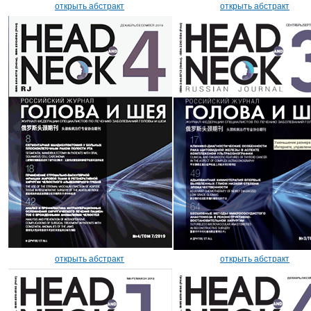
открыть абстракт
открыть абстракт
открыть абстракт
открыть абстракт