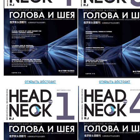
открыть абстракт
открыть абстракт