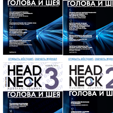
открыть абстракт
,
скачать журнал
открыть абстракт
,
скачать жур