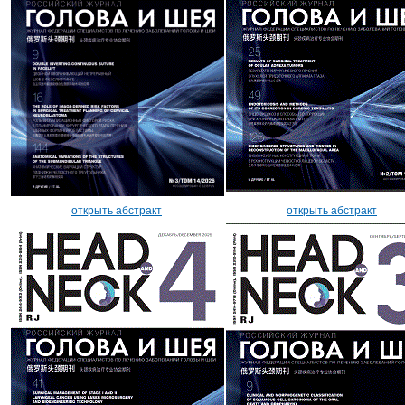
открыть абстракт
открыть абстракт