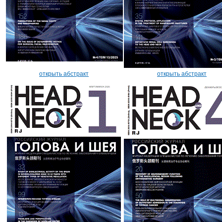
открыть абстракт
открыть абстракт