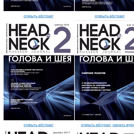
открыть абстракт
открыть абстракт
открыть абстракт
открыть абстракт
,
скачать жур