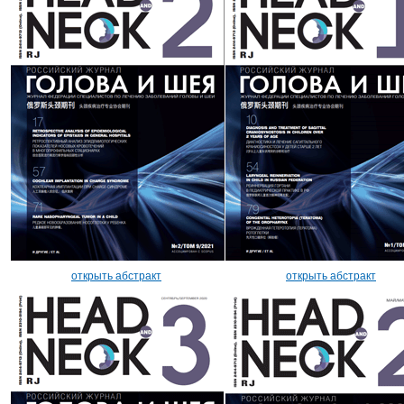
открыть абстракт
открыть абстракт