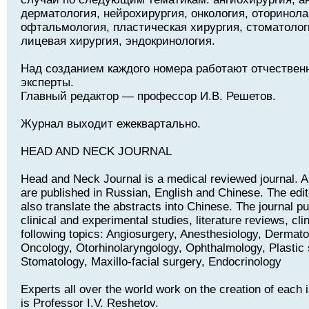
дерматология, нейрохирургия, онкология, оторинола
офтальмология, пластическая хирургия, стоматолог
лицевая хирургия, эндокринология.
Над созданием каждого номера работают отчествен
эксперты.
Главный редактор — профессор И.В. Решетов.
Журнал выходит ежеквартально.
HEAD AND NECK JOURNAL
Head and Neck Journal is a medical reviewed journal. Art
are published in Russian, English and Chinese. The edito
also translate the abstracts into Chinese. The journal pu
clinical and experimental studies, literature reviews, cli
following topics: Angiosurgery, Anesthesiology, Dermat
Oncology, Otorhinolaryngology, Ophthalmology, Plastic 
Stomatology, Maxillo-facial surgery, Endocrinology
Experts all over the world work on the creation of each i
is Professor I.V. Reshetov.