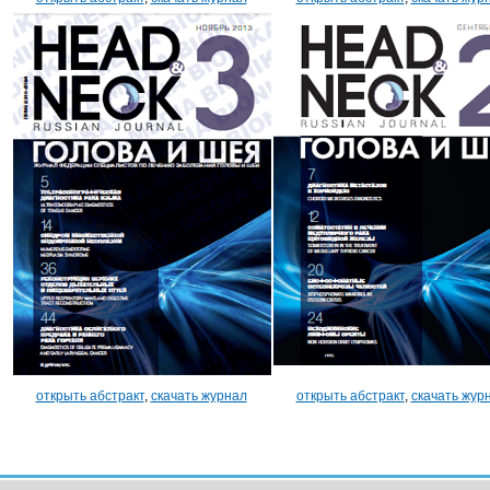
открыть абстракт
,
скачать журнал
открыть абстракт
,
скачать жур