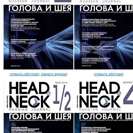
открыть абстракт
,
скачать журнал
открыть абстракт