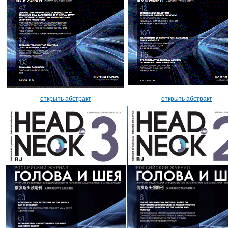
открыть абстракт
открыть абстракт