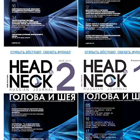
открыть абстракт
,
скачать журнал
открыть абстракт
,
скачать жур