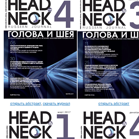
открыть абстракт
,
скачать журнал
открыть абстракт