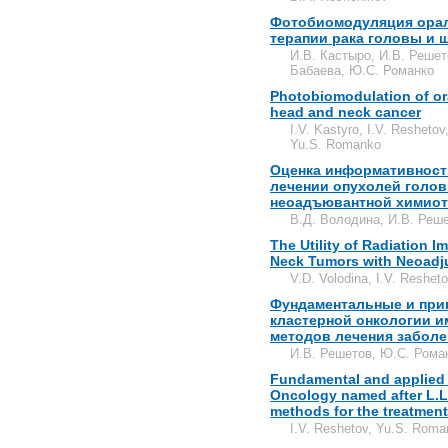
Фотобиомодуляция орал
терапии рака головы и 
И.В. Кастыро, И.В. Решет
Бабаева, Ю.С. Романко
Photobiomodulation of or
head and neck cancer
I.V. Kastyro, I.V. Resheto
Yu.S. Romanko
Оценка информативност
лечении опухолей голов
неоадъювантной химио
В.Д. Володина, И.В. Реше
The Utility of Radiation 
Neck Tumors with Neoadj
V.D. Volodina, I.V. Reshe
Фундаментальные и при
кластерной онкологии и
методов лечения забол
И.В. Решетов, Ю.С. Рома
Fundamental and applied r
Oncology named after L.L
methods for the treatment
I.V. Reshetov, Yu.S. Rom