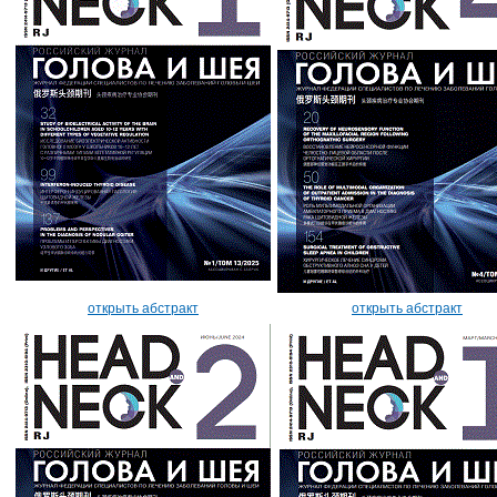
открыть абстракт
открыть абстракт