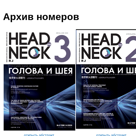
Архив номеров
открыть абстракт
открыть абстракт