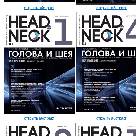
открыть абстракт
открыть абстракт
открыть абстракт
открыть абстракт