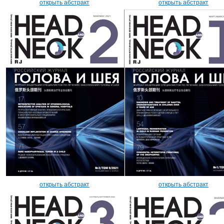
открыть абстракт
открыть абстракт
открыть абстракт
открыть абстракт