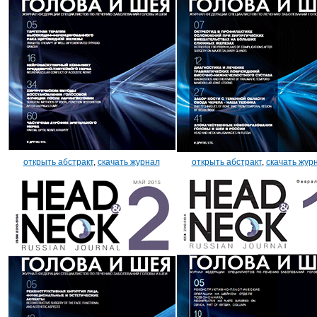
открыть абстракт
,
скачать журнал
открыть абстракт
,
скачать жур