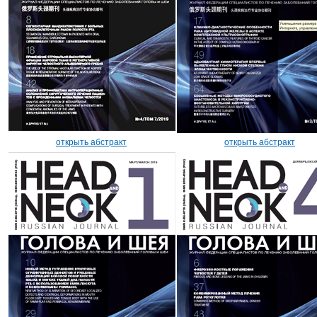
открыть абстракт
открыть абстракт