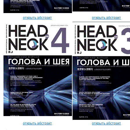
открыть абстракт
открыть абстракт
открыть абстракт
открыть абстракт