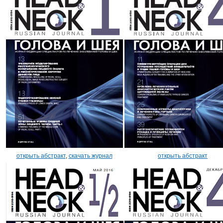
открыть абстракт
,
скачать журнал
открыть абстракт