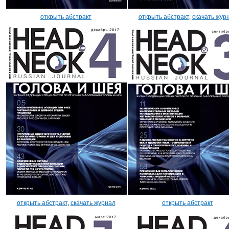
открыть абстракт
открыть абстракт
,
скачать жур
открыть абстракт
,
скачать журнал
открыть абстракт