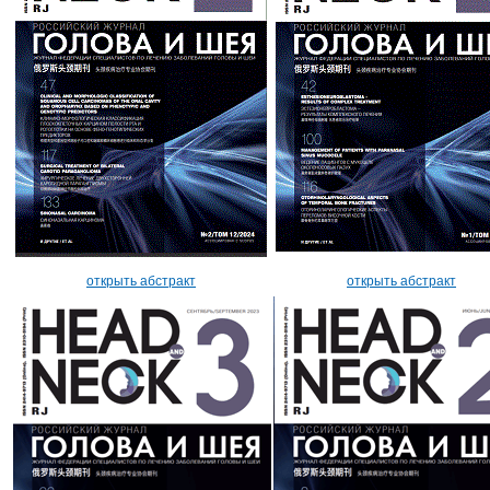
открыть абстракт
открыть абстракт