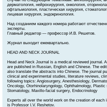
дерматология, нейрохирургия, онкология, оторинола
офтальмология, пластическая хирургия, стоматолог
лицевая хирургия, эндокринология.
Над созданием каждого номера работают отчествен
эксперты.
Главный редактор — профессор И.В. Решетов.
Журнал выходит ежеквартально.
HEAD AND NECK JOURNAL
Head and Neck Journal is a medical reviewed journal. Art
are published in Russian, English and Chinese. The edito
also translate the abstracts into Chinese. The journal pu
clinical and experimental studies, literature reviews, cli
following topics: Angiosurgery, Anesthesiology, Dermat
Oncology, Otorhinolaryngology, Ophthalmology, Plastic 
Stomatology, Maxillo-facial surgery, Endocrinology
Experts all over the world work on the creation of each i
is Professor I.V. Reshetov.