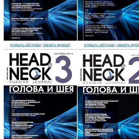
открыть абстракт
,
скачать журнал
открыть абстракт
,
скачать жур