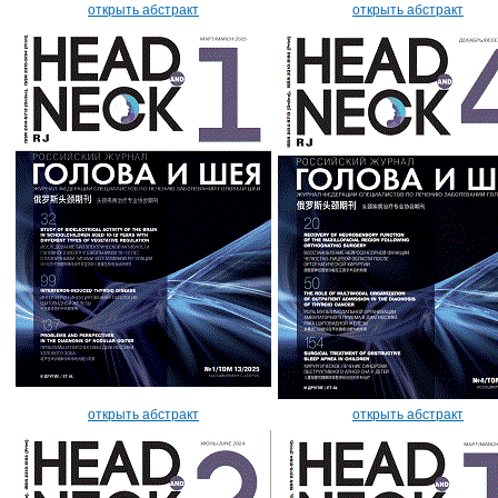
открыть абстракт
открыть абстракт
открыть абстракт
открыть абстракт