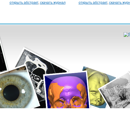
открыть абстракт
,
скачать журнал
открыть абстракт
,
скачать жур