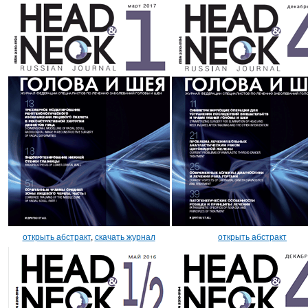
открыть абстракт
,
скачать журнал
открыть абстракт