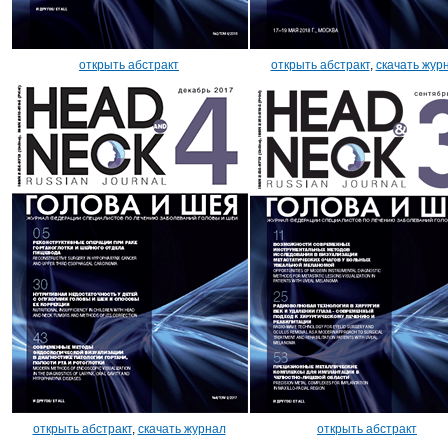
открыть абстракт
открыть абстракт
,
скачать жур
открыть абстракт
,
скачать журнал
открыть абстракт