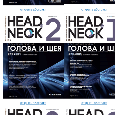
открыть абстракт
открыть абстракт
открыть абстракт
открыть абстракт