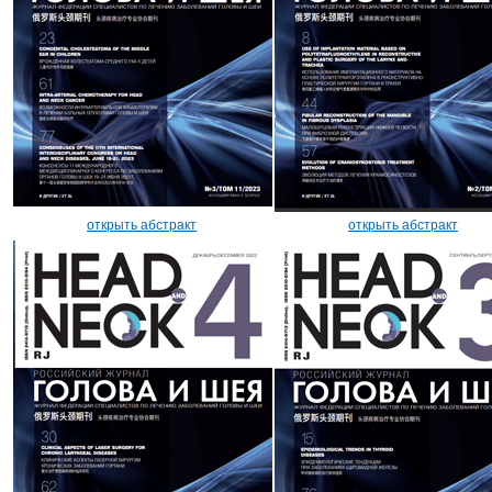
открыть абстракт
открыть абстракт