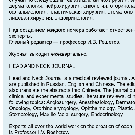
дерматология, нейрохирургия, онкология, оторинола
офтальмология, пластическая хирургия, стоматолог
лицевая хирургия, эндокринология.
Над созданием каждого номера работают отчествен
эксперты.
Главный редактор — профессор И.В. Решетов.
Журнал выходит ежеквартально.
HEAD AND NECK JOURNAL
Head and Neck Journal is a medical reviewed journal. Art
are published in Russian, English and Chinese. The edito
also translate the abstracts into Chinese. The journal pu
clinical and experimental studies, literature reviews, cli
following topics: Angiosurgery, Anesthesiology, Dermat
Oncology, Otorhinolaryngology, Ophthalmology, Plastic 
Stomatology, Maxillo-facial surgery, Endocrinology
Experts all over the world work on the creation of each i
is Professor I.V. Reshetov.