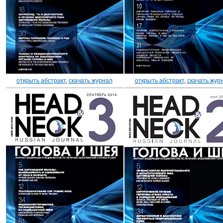
открыть абстракт
,
скачать журнал
открыть абстракт
,
скачать жур