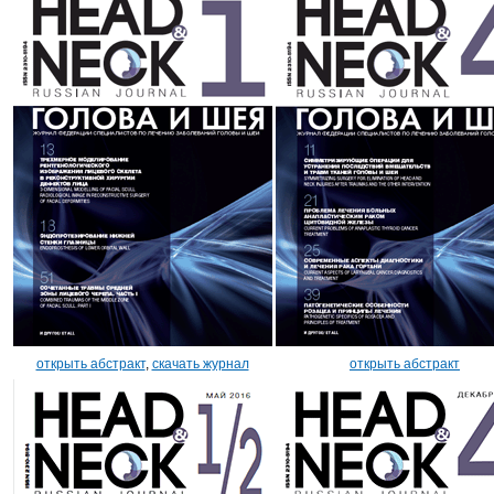
открыть абстракт
,
скачать журнал
открыть абстракт