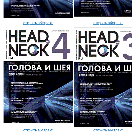
открыть абстракт
открыть абстракт
открыть абстракт
открыть абстракт