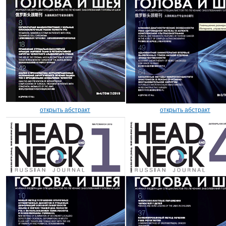
открыть абстракт
открыть абстракт