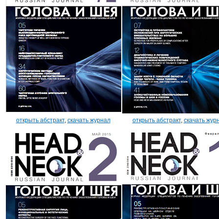
открыть абстракт
,
скачать журнал
открыть абстракт
,
скачать жур