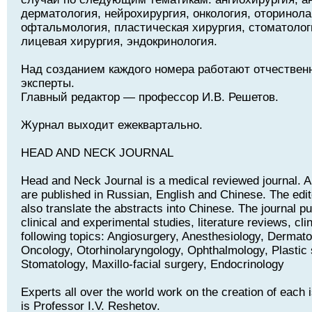
дерматология, нейрохирургия, онкология, оторинола
офтальмология, пластическая хирургия, стоматолог
лицевая хирургия, эндокринология.
Над созданием каждого номера работают отчествен
эксперты.
Главный редактор — профессор И.В. Решетов.
Журнал выходит ежеквартально.
HEAD AND NECK JOURNAL
Head and Neck Journal is a medical reviewed journal. Art
are published in Russian, English and Chinese. The edito
also translate the abstracts into Chinese. The journal pu
clinical and experimental studies, literature reviews, cli
following topics: Angiosurgery, Anesthesiology, Dermat
Oncology, Otorhinolaryngology, Ophthalmology, Plastic 
Stomatology, Maxillo-facial surgery, Endocrinology
Experts all over the world work on the creation of each i
is Professor I.V. Reshetov.