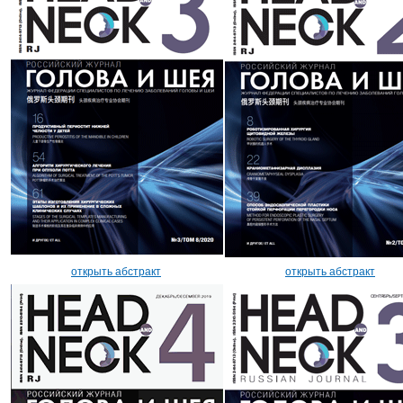
открыть абстракт
открыть абстракт