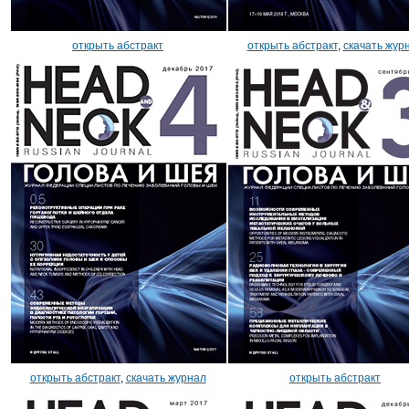
открыть абстракт
открыть абстракт
,
скачать жур
открыть абстракт
,
скачать журнал
открыть абстракт