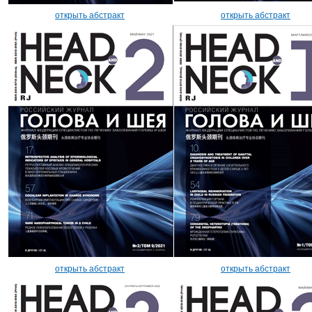
открыть абстракт
открыть абстракт
открыть абстракт
открыть абстракт