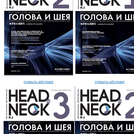
открыть абстракт
открыть абстракт