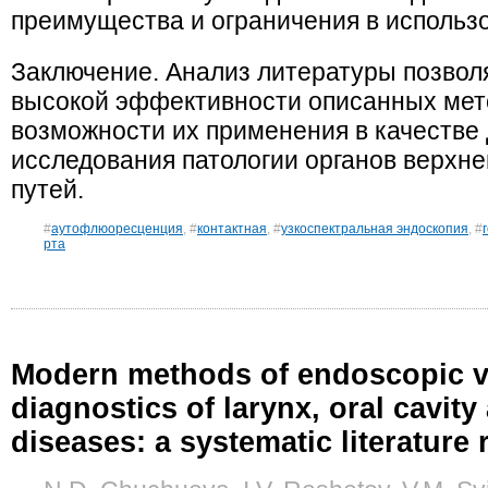
преимущества и ограничения в использ
Заключение. Анализ литературы позволя
высокой эффективности описанных мет
возможности их применения в качестве
исследования патологии органов верхне
путей.
#
аутофлюоресценция
, #
контактная
, #
узкоспектральная эндоскопия
, #
рта
Modern methods of endoscopic vi
diagnostics of larynx, oral cavi
diseases: a systematic literature 