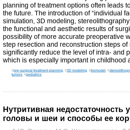
planning of treatment options often leads to 
the future. The introduction of “individual f
simulation, 3D modeling, stereolithograph
the functional and aesthetic results of surg
possibility of more accurate preoperative w
step resection and reconstruction steps o
significantly reduce the level of intra- and
which is especially important in childhood
#
pre-surgical treatment planning
, #
3D modeling
, #
biomodel
, #
stereolithog
tumors
, #
pediatrics
Нутритивная недостаточность у
головы и шеи и способы ее ко