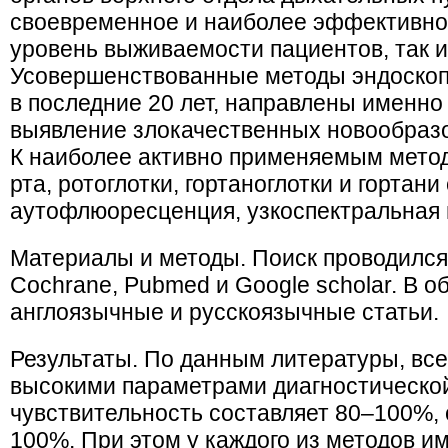
своевременное и наиболее эффективно
уровень выживаемости пациентов, так и
Усовершенствованные методы эндоскоп
в последние 20 лет, направлены именн
выявление злокачественных новообразо
К наиболее активно применяемым мето
рта, ротоглотки, гортаноглотки и гортани
аутофлюоресценция, узкоспектральная и
Материалы и методы. Поиск проводился 
Cochrane, Pubmed и Google scholar. В о
англоязычные и русскоязычные статьи.
Результаты. По данным литературы, вс
высокими параметрами диагностической
чувствительность составляет 80–100%,
100%. При этом у каждого из методов и