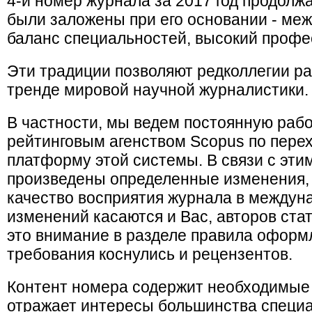
4-й номер журнала за 2017 год продолж
были заложены при его основании - ме
баланс специальностей, высокий профе
Эти традиции позволяют редколлегии ра
тренде мировой научной журналистики.
В частности, мы ведем постоянную раб
рейтинговым агенством Scopus по пере
платформу этой системы. В связи с эти
произведены определенные изменения,
качество восприятия журнала в междун
изменений касаются и Вас, авторов ста
это внимание в разделе правила оформ
требования коснулись и рецензентов.
Контент номера содержит необходимые р
отражает интересы большинства специа