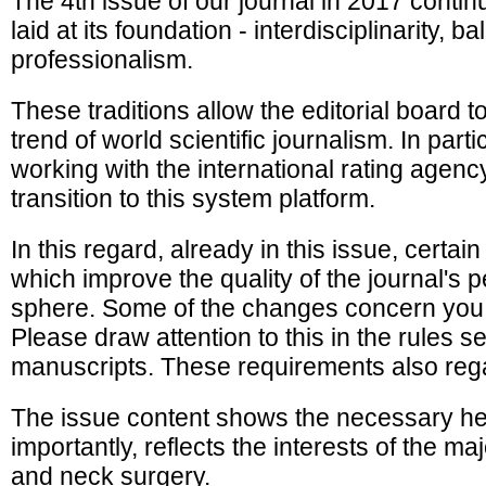
The 4th issue of our journal in 2017 contin
laid at its foundation - interdisciplinarity, b
professionalism.
These traditions allow the editorial board t
trend of world scientific journalism. In part
working with the international rating agenc
transition to this system platform.
In this regard, already in this issue, cert
which improve the quality of the journal's p
sphere. Some of the changes concern you - 
Please draw attention to this in the rules se
manuscripts. These requirements also rega
The issue content shows the necessary h
importantly, reflects the interests of the maj
and neck surgery.