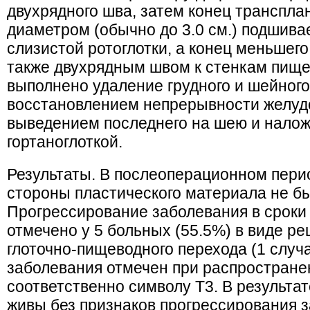
двухрядного шва, затем конец транспла
диаметром (обычно до 3.0 см.) подшива
слизистой ротоглотки, а конец меньшег
также двухрядным швом к стенкам пище
выполнено удаление грудного и шейного
восстановлением непрерывности желуд
выведением последнего на шею и нало
гортаноглоткой.
Результаты. В послеоперационном пери
стороны пластического материала не б
Прогрессирование заболевания в сроки 
отмечено у 5 больных (55.5%) в виде ре
глоточно-пищеводного перехода (1 случа
заболевания отмечен при распростране
соответственно символу Т3. В результа
живы без признаков прогрессирования 