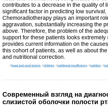
contributes to a decrease in the quality of l
significant factor in predicting low survival,
Chemoradiotherapy plays an important role
aggravation, substantially increasing the 
above. Therefore, the problem of the adequ
support for these patients looks extremely 
provides current information on the cause
this cohort of patients, as well as about th
and nutritional correction.
#
head and neck tumors
, #
children
, #
nutritional insufficiency
, #
nutrition
, #
nut
Современный взгляд на диагнос
слизистой оболочки полости рт