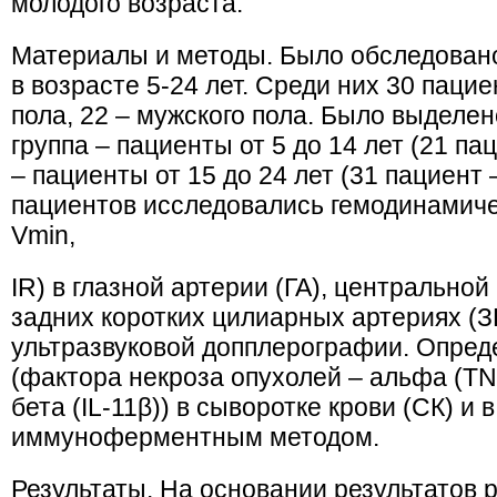
молодого возраста.
Материалы и методы. Было обследовано 
в возрасте 5-24 лет. Среди них 30 паци
пола, 22 – мужского пола. Было выделен
группа – пациенты от 5 до 14 лет (21 паци
– пациенты от 15 до 24 лет (31 пациент –
пациентов исследовались гемодинамич
Vmin,
IR) в глазной артерии (ГА), центральной
задних коротких цилиарных артериях (
ультразвуковой допплерографии. Опред
(фактора некроза опухолей – альфа (TN
бета (IL-11β)) в сыворотке крови (СК) и
иммуноферментным методом.
Результаты. На основании результатов 