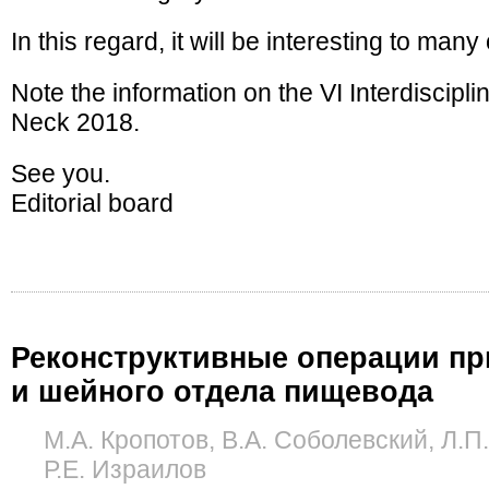
In this regard, it will be interesting to man
Note the information on the VI Interdiscip
Neck 2018.
See you.
Editorial board
Реконструктивные операции при
и шейного отдела пищевода
М.А. Кропотов, В.А. Соболевский, Л.П
Р.Е. Израилов