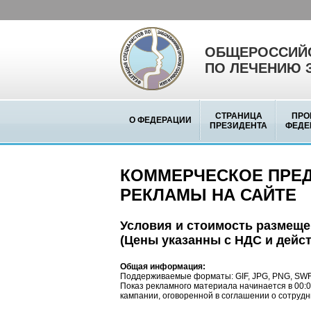
ОБЩЕРОССИЙС
ПО ЛЕЧЕНИЮ 
СТРАНИЦА
ПРО
О ФЕДЕРАЦИИ
ПРЕЗИДЕНТА
ФЕДЕ
КОММЕРЧЕСКОЕ ПРЕ
РЕКЛАМЫ НА САЙТЕ
Условия и стоимость размещ
(Цены указанны с НДС и действ
Общая информация:
Поддерживаемые форматы: GIF, JPG, PNG, SWF, F
Показ рекламного материала начинается в 00:0
кампании, оговоренной в соглашении о сотрудн