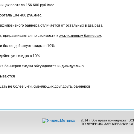
ицах портала 156 600 руб./мес.
ртала 104 400 руб./мес.
эксклюзивного баннера
отличается от остальных в два раза
, приравниваются по стоимости к
эксклюзивным баннерам
.
 более действует скидка в 10%
действует скидка в 10%
ия баннеров скидки обсуждаются индивидуально
дываются
ать не более 5-ти, сменяющих друг друга, баннеров
2014 г. Все права принадлеж
ПО ЛЕЧЕНИЮ ЗАБОЛЕВАНИЙ ОР