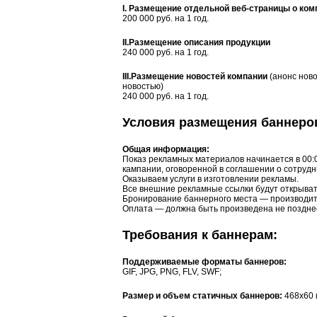
I. Размещение отдельной веб-страницы о ком
200 000 руб. на 1 год.
II.Размещение описания продукции
240 000 руб. на 1 год.
III.Размещение новостей компании
(анонс ново
новостью)
240 000 руб. на 1 год.
Условия размещения баннеро
Общая информация:
Показ рекламных материалов начинается в 00:0
кампании, оговоренной в соглашении о сотрудн
Оказываем услуги в изготовлении рекламы.
Все внешние рекламные ссылки будут открыват
Бронирование баннерного места — производитс
Оплата — должна быть произведена не позднее
Требования к баннерам:
Поддерживаемые форматы баннеров:
GIF, JPG, PNG, FLV, SWF;
Размер и объем статичных баннеров:
468x60 