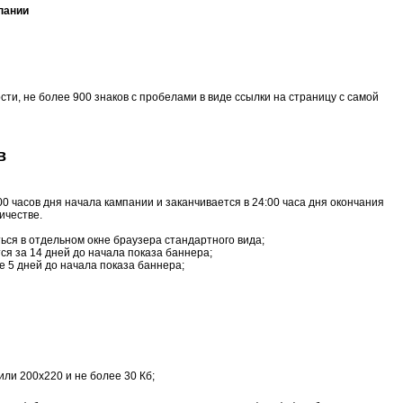
пании
сти, не более 900 знаков с пробелами в виде ссылки на страницу с самой
в
0 часов дня начала кампании и заканчивается в 24:00 часа дня окончания
ичестве.
ься в отдельном окне браузера стандартного вида;
я за 14 дней до начала показа баннера;
 5 дней до начала показа баннера;
или 200x220 и не более 30 Кб;