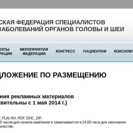
КАЯ ФЕДЕРАЦИЯ СПЕЦИАЛИСТОВ
ЗАБОЛЕВАНИЙ ОРГАНОВ ГОЛОВЫ И ШЕИ
ЕКТЫ
МЕРОПРИЯТИЯ
КОНГРЕСС
ПАЦИЕНТАМ
КОНСИЛИ
РАЦИИ
ФЕДЕРАЦИИ
ДЛОЖЕНИЕ ПО РАЗМЕЩЕНИЮ
ения рекламных материалов
ительны с 1 мая 2014 г.)
LW, AVI, PDF, DOC, ZIP.
0 часов дня начала кампании и заканчивается в 24:00 часа дня окончания
ичестве.