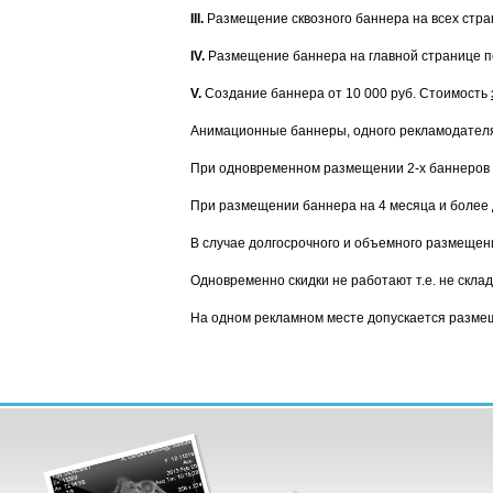
III.
Размещение сквозного баннера на всех стран
IV.
Размещение баннера на главной странице по
V.
Создание баннера от 10 000 руб. Стоимость
Анимационные баннеры, одного рекламодателя
При одновременном размещении 2-х баннеров и
При размещении баннера на 4 месяца и более 
В случае долгосрочного и объемного размещен
Одновременно скидки не работают т.е. не скла
На одном рекламном месте допускается размещ