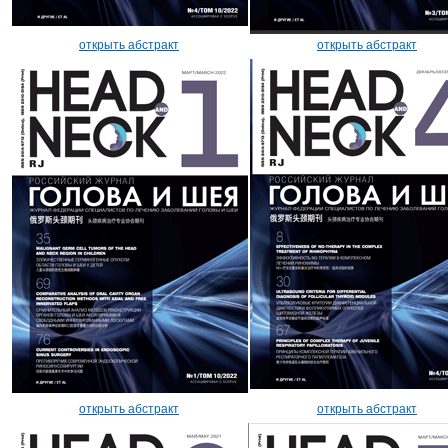
открыть абстракт
открыть абстракт
открыть абстракт
открыть абстракт