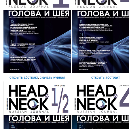
открыть абстракт
,
скачать журнал
открыть абстракт