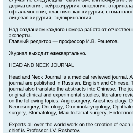
дерматология, нейрохирургия, онкология, оторинола
офтальмология, пластическая хирургия, стоматолог
лицевая хирургия, эндокринология.
Над созданием каждого номера работают отчествен
эксперты.
Главный редактор — профессор И.В. Решетов.
Журнал выходит ежеквартально.
HEAD AND NECK JOURNAL
Head and Neck Journal is a medical reviewed journal. Ar
journal are published in Russian, English and Chinese. T
journal also translate the abstracts into Chinese. The jo
original clinical and experimental studies, literature rev
on the following topics: Angiosurgery, Anesthesiology, 
Neurosurgery, Oncology, Otorhinolaryngology, Ophthalm
surgery, Stomatology, Maxillo-facial surgery, Endocrino
Experts all over the world work on the creation of each i
chief is Professor I.V. Reshetov.