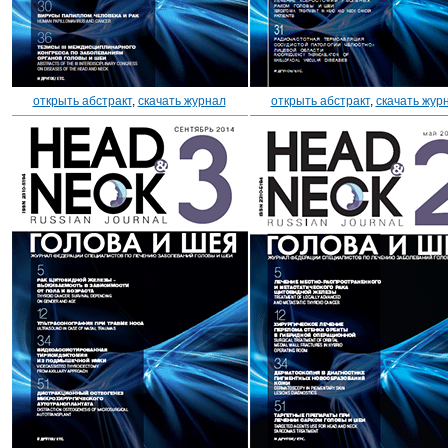
открыть абстракт
,
скачать журнал
открыть абстракт
,
скачать жур