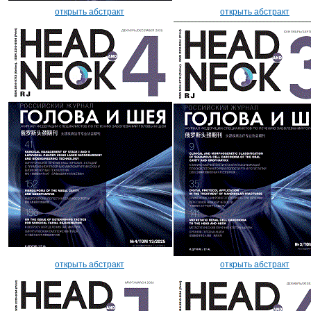
открыть абстракт
открыть абстракт
открыть абстракт
открыть абстракт