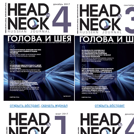
открыть абстракт
,
скачать журнал
открыть абстракт