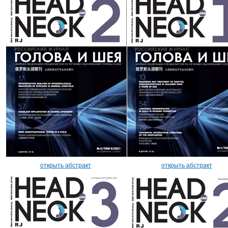
открыть абстракт
открыть абстракт