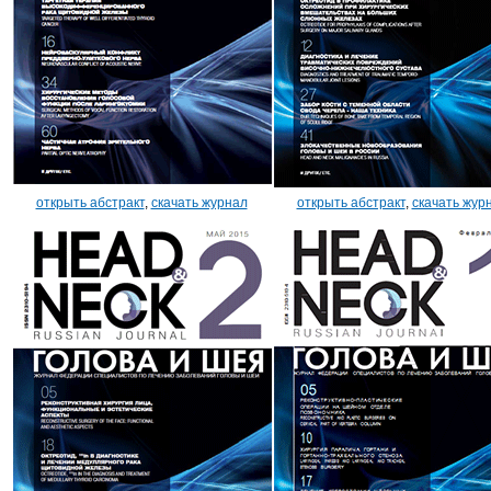
открыть абстракт
,
скачать журнал
открыть абстракт
,
скачать жур