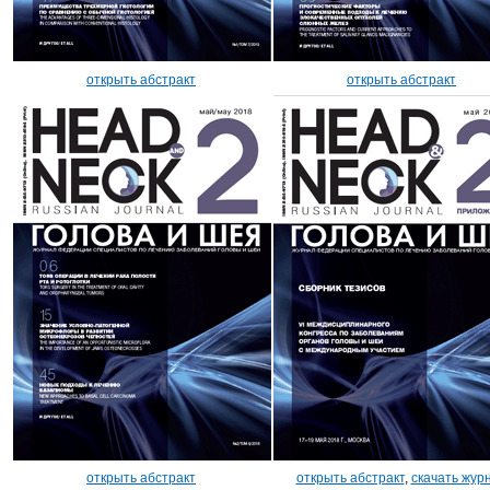
открыть абстракт
открыть абстракт
открыть абстракт
открыть абстракт
,
скачать жур