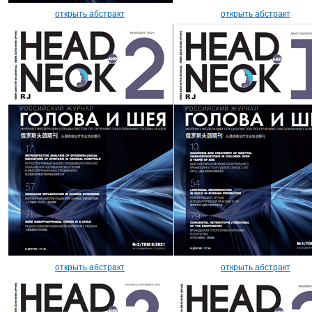
открыть абстракт
открыть абстракт
открыть абстракт
открыть абстракт