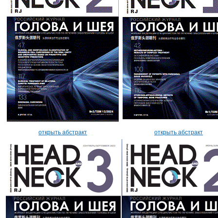
открыть абстракт
открыть абстракт