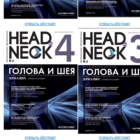
открыть абстракт
открыть абстракт
открыть абстракт
открыть абстракт