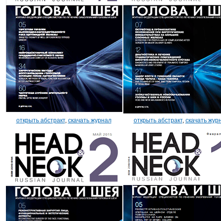
открыть абстракт
,
скачать журнал
открыть абстракт
,
скачать жур