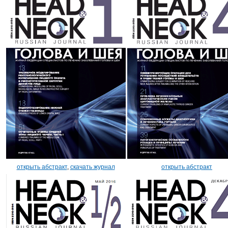
открыть абстракт
,
скачать журнал
открыть абстракт