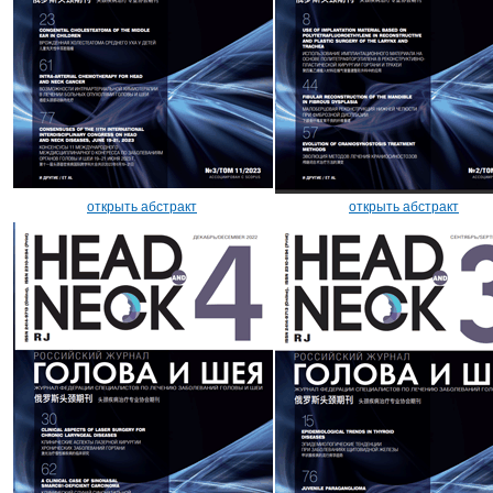
открыть абстракт
открыть абстракт