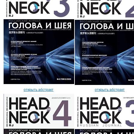
открыть абстракт
открыть абстракт