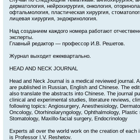
дерматология, нейрохирургия, онкология, оторинола
офтальмология, пластическая хирургия, стоматолог
лицевая хирургия, эндокринология.
Над созданием каждого номера работают отчествен
эксперты.
Главный редактор — профессор И.В. Решетов.
Журнал выходит ежеквартально.
HEAD AND NECK JOURNAL
Head and Neck Journal is a medical reviewed journal. Art
are published in Russian, English and Chinese. The edito
also translate the abstracts into Chinese. The journal pu
clinical and experimental studies, literature reviews, cli
following topics: Angiosurgery, Anesthesiology, Dermat
Oncology, Otorhinolaryngology, Ophthalmology, Plastic 
Stomatology, Maxillo-facial surgery, Endocrinology
Experts all over the world work on the creation of each i
is Professor I.V. Reshetov.