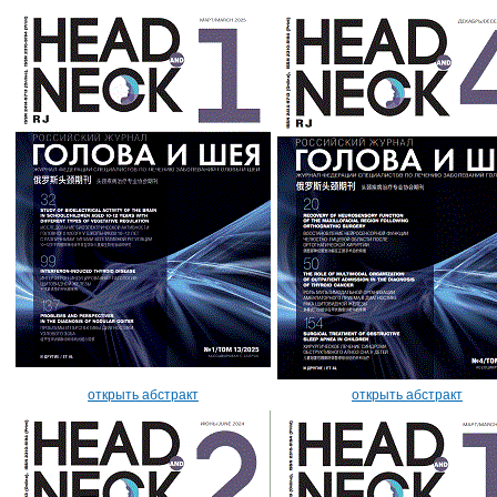
открыть абстракт
открыть абстракт