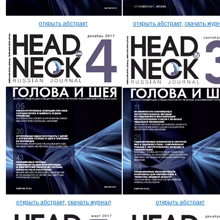
открыть абстракт
открыть абстракт
,
скачать жур
открыть абстракт
,
скачать журнал
открыть абстракт