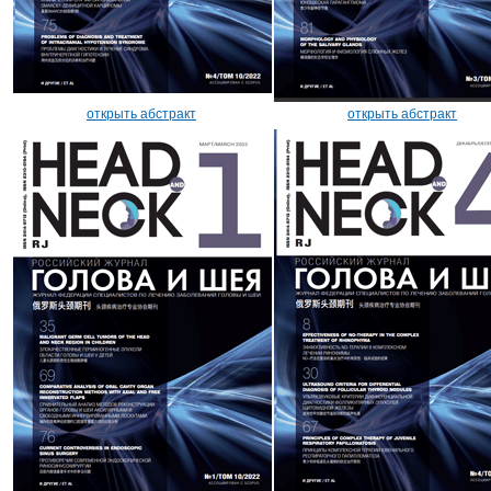
открыть абстракт
открыть абстракт