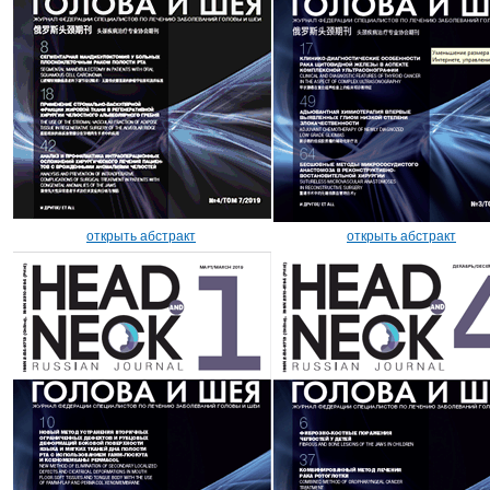
открыть абстракт
открыть абстракт