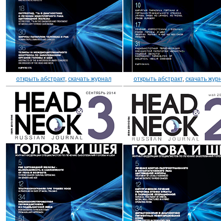
открыть абстракт
,
скачать журнал
открыть абстракт
,
скачать жур